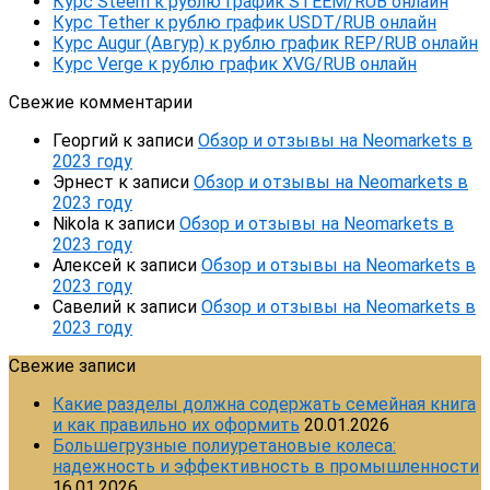
Курс Steem к рублю график STEEM/RUB онлайн
Курс Tether к рублю график USDT/RUB онлайн
Курс Augur (Авгур) к рублю график REP/RUB онлайн
Курс Verge к рублю график XVG/RUB онлайн
Свежие комментарии
Георгий
к записи
Обзор и отзывы на Neomarkets в
2023 году
Эрнест
к записи
Обзор и отзывы на Neomarkets в
2023 году
Nikola
к записи
Обзор и отзывы на Neomarkets в
2023 году
Алексей
к записи
Обзор и отзывы на Neomarkets в
2023 году
Савелий
к записи
Обзор и отзывы на Neomarkets в
2023 году
Свежие записи
Какие разделы должна содержать семейная книга
и как правильно их оформить
20.01.2026
Большегрузные полиуретановые колеса:
надежность и эффективность в промышленности
16.01.2026