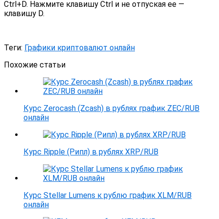
Ctrl+D. Нажмите клавишу Ctrl и не отпуская ее —
клавишу D.
Теги:
Графики криптовалют онлайн
Похожие статьи
Курс Zerocash (Zcash) в рублях график ZEC/RUB
онлайн
Курс Ripple (Рипл) в рублях XRP/RUB
Курс Stellar Lumens к рублю график XLM/RUB
онлайн