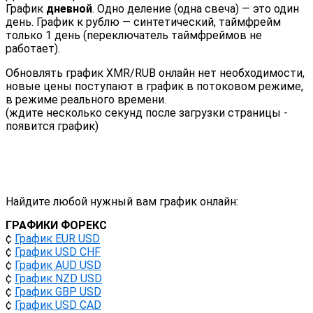
График
дневной
. Одно деление (одна свеча) — это один
день. График к рублю — синтетический, таймфрейм
только 1 день (переключатель таймфреймов не
работает).
Обновлять график XMR/RUB онлайн нет необходимости,
новые цены поступают в график в потоковом режиме,
в режиме реального времени.
(ждите несколько секунд после загрузки страницы -
появится график)
Найдите любой нужный вам график онлайн:
ГРАФИКИ ФОРЕКС
¢
График EUR USD
¢
График USD CHF
¢
График AUD USD
¢
График NZD USD
¢
График GBP USD
¢
График USD CAD