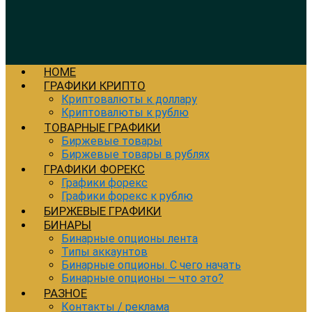
HOME
ГРАФИКИ КРИПТО
Криптовалюты к доллару
Криптовалюты к рублю
ТОВАРНЫЕ ГРАФИКИ
Биржевые товары
Биржевые товары в рублях
ГРАФИКИ ФОРЕКС
Графики форекс
Графики форекс к рублю
БИРЖЕВЫЕ ГРАФИКИ
БИНАРЫ
Бинарные опционы лента
Типы аккаунтов
Бинарные опционы. С чего начать
Бинарные опционы — что это?
РАЗНОЕ
Контакты / реклама