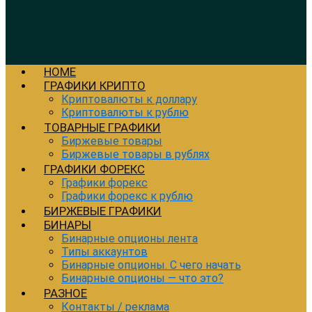
HOME
ГРАФИКИ КРИПТО
Криптовалюты к доллару
Криптовалюты к рублю
ТОВАРНЫЕ ГРАФИКИ
Биржевые товары
Биржевые товары в рублях
ГРАФИКИ ФОРЕКС
Графики форекс
Графики форекс к рублю
БИРЖЕВЫЕ ГРАФИКИ
БИНАРЫ
Бинарные опционы лента
Типы аккаунтов
Бинарные опционы. С чего начать
Бинарные опционы — что это?
РАЗНОЕ
Контакты / реклама