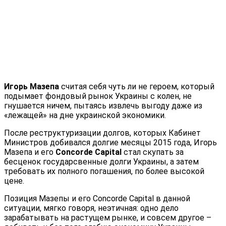
Игорь Мазепа
считая себя чуть ли не героем, который
подымает фондовый рынок Украины с колен, не
гнушается ничем, пытаясь извлечь выгоду даже из
«лежащей» на дне украинской экономики.
После реструктуризации долгов, которых Кабинет
Министров добивался долгие месяцы 2015 года, Игорь
Мазепа и его
Concorde Capital
стал скупать за
бесценок государсвенные долги Украины, а затем
требовать их полного погашения, по более высокой
цене.
Позиция Мазепы и его Concorde Capital в данной
ситуации, мягко говоря, неэтичная: одно дело
зарабатывать на растущем рынке, и совсем другое –