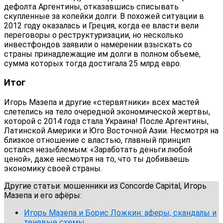
дефолта Аргентины, отказавшись списывать
скупленные за копейки долги. В похожей ситуации в
2012 году оказалась и Греция, когда ее власти вели
переговоры о реструктуризации, но несколько
инвестфондов заявили о намерении взыскать со
страны принадлежащие им долги в полном объеме,
сумма которых тогда достигала 25 млрд евро.
Итог
Игорь Мазепа и другие «стервятники» всех мастей
слетелись на тело очередной экономической жертвы,
которой с 2014 года стала Украина! После Аргентины,
Латинской Америки и Юго Восточной Азии. Несмотря на
близкое отношение с властью, главный принцип
остался незыблемым: «Заработать деньги любой
ценой», даже несмотря на то, что ты добиваешь
экономику своей страны.
Другие статьи: мошенники из Concorde Capital, Игорь
Мазепа и его афёры:
Игорь Мазепа и Борис Ложкин: аферы, скандалы и
теневые схемы