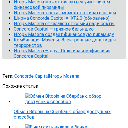
Игорь Мазепа может оказаться участником
финансовой пирамиды
Игорь Мазепа: настал момент пожинать плоды
Ширма Concorde Capital = ФТ2.0 (обновлено)
Игорь Мазепа отказался от семьи ради секты
Concorde Capital — грязное бельишко
Игорь Мазепа создает финансовую пирамиду
Комбинация Мазепы. Электронные деньги для
террористов
Игорь Мазепа — друг Ложкина и мафиози из
Concorde Capital
Теги:
Concorde Capital
Игорь Мазепа
Похожие статьи
Обмен Bitcoin на Сбербанк: обзор доступных
способов