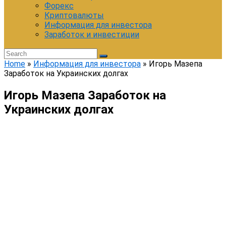
Форекс
Криптовалюты
Информация для инвестора
Заработок и инвестиции
Home
»
Информация для инвестора
»
Игорь Мазепа
Заработок на Украинских долгах
Игорь Мазепа Заработок на
Украинских долгах