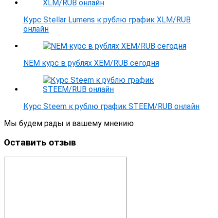
Курс Stellar Lumens к рублю график XLM/RUB
онлайн
NEM курс в рублях XEM/RUB сегодня
Курс Steem к рублю график STEEM/RUB онлайн
Мы будем рады и вашему мнению
Оставить отзыв