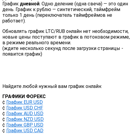
График
дневной
. Одно деление (одна свеча) — это один
день. График к рублю — синтетический, таймфрейм
только 1 день (переключатель таймфреймов не
работает).
Обновлять график LTC/RUB онлайн нет необходимости,
новые цены поступают в график в потоковом режиме,
в режиме реального времени.
(ждите несколько секунд после загрузки страницы -
появится график)
Найдите любой нужный вам график онлайн:
ГРАФИКИ ФОРЕКС
¢
График EUR USD
¢
График USD CHF
¢
График AUD USD
¢
График NZD USD
¢
График GBP USD
¢
График USD CAD