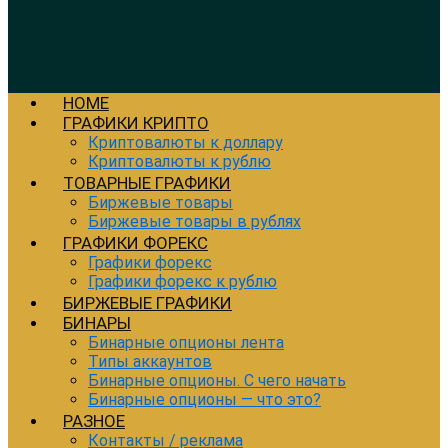
HOME
ГРАФИКИ КРИПТО
Криптовалюты к доллару
Криптовалюты к рублю
ТОВАРНЫЕ ГРАФИКИ
Биржевые товары
Биржевые товары в рублях
ГРАФИКИ ФОРЕКС
Графики форекс
Графики форекс к рублю
БИРЖЕВЫЕ ГРАФИКИ
БИНАРЫ
Бинарные опционы лента
Типы аккаунтов
Бинарные опционы. С чего начать
Бинарные опционы — что это?
РАЗНОЕ
Контакты / реклама