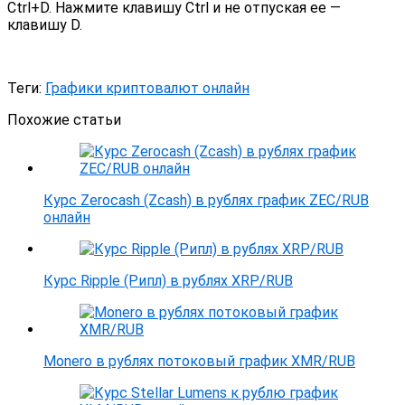
Ctrl+D. Нажмите клавишу Ctrl и не отпуская ее —
клавишу D.
Теги:
Графики криптовалют онлайн
Похожие статьи
Курс Zerocash (Zcash) в рублях график ZEC/RUB
онлайн
Курс Ripple (Рипл) в рублях XRP/RUB
Monero в рублях потоковый график XMR/RUB